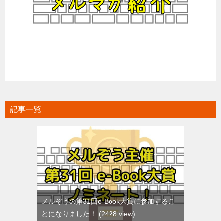
記事一覧
メルぞうの第31回e-Book大賞に参加するこ
とになりました！
2428 view