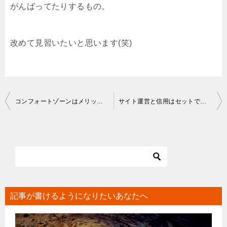
がんばってたりするもの。
改めて見習いたいと思います(笑)
投
コンフォートゾーンはメリットとデメリット両方を意識しよう！
サイト運営と信用はセットである｜嬉しい時代になってきた！
稿
ナ
ビ
ゲ
ー
シ
記事が書けるようになりたいあなたへ
ョ