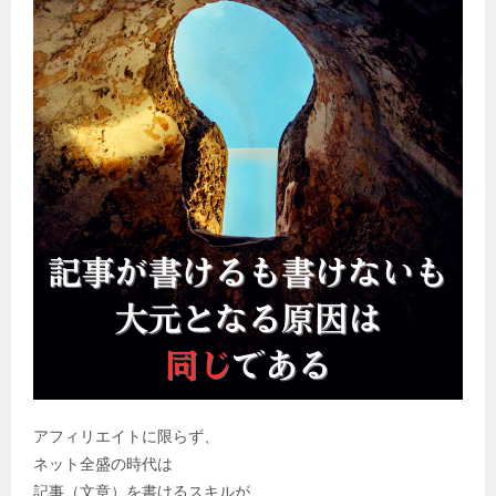
ン
アフィリエイトに限らず、
ネット全盛の時代は
記事（文章）を書けるスキルが