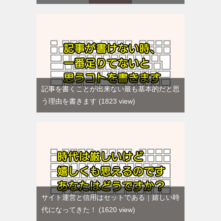
記事を書くことが出来ない最も基本的だと思
う理由を書きます
1823 view
サイト運営と信用はセットである｜嬉しい時
代になってきた！
1620 view