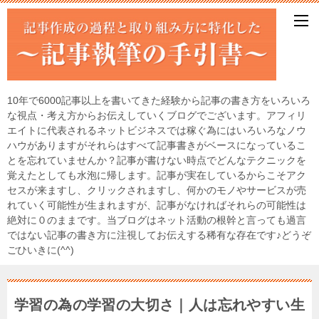
10年で6000記事以上を書いてきた経験から記事の書き方をいろいろ
な視点・考え方からお伝えしていくブログでございます。アフィリ
エイトに代表されるネットビジネスでは稼ぐ為にはいろいろなノウ
ハウがありますがそれらはすべて記事書きがベースになっているこ
とを忘れていませんか？記事が書けない時点でどんなテクニックを
覚えたとしても水泡に帰します。記事が実在しているからこそアク
セスが来ますし、クリックされますし、何かのモノやサービスが売
れていく可能性が生まれますが、記事がなければそれらの可能性は
絶対に０のままです。当ブログはネット活動の根幹と言っても過言
ではない記事の書き方に注視してお伝えする稀有な存在です♪どうぞ
ごひいきに(^^)
学習の為の学習の大切さ｜人は忘れやすい生