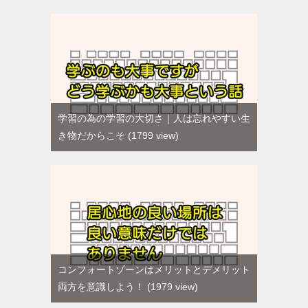
学習の為の学習の大切さ｜人は忘れやすい生
き物だからこそ
1799 view
コンフォートゾーンはメリットとデメリット
両方を意識しよう！
1979 view