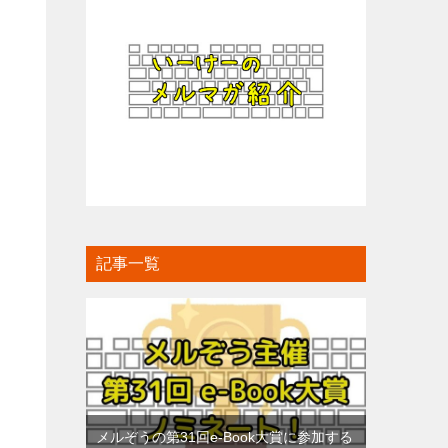
記事一覧
メルぞうの第31回e-Book大賞に参加する