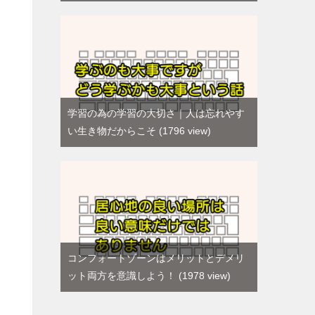
学習の為の学習の大切さ｜人は忘れやす
い生き物だからこそ
1796 view
コンフォートゾーンはメリットとデメリ
ット両方を意識しよう！
1978 view