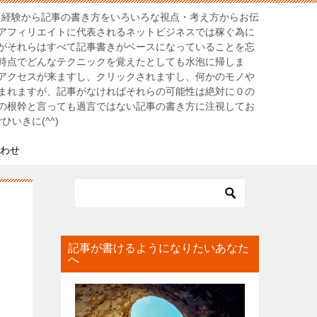
きた経験から記事の書き方をいろいろな視点・考え方からお伝
アフィリエイトに代表されるネットビジネスでは稼ぐ為に
がそれらはすべて記事書きがベースになっていることを忘
時点でどんなテクニックを覚えたとしても水泡に帰しま
アクセスが来ますし、クリックされますし、何かのモノや
まれますが、記事がなければそれらの可能性は絶対に０の
の根幹と言っても過言ではない記事の書き方に注視してお
いきに(^^)
わせ
記事が書けるようになりたいあなた
へ