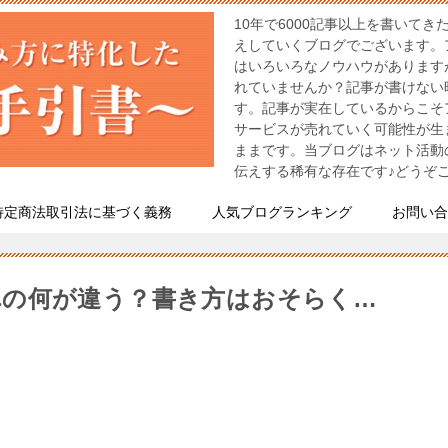
10年で6000記事以上を書いて
えしていくブログでございます。
はいろいろなノウハウがあります
れていませんか？記事が書けない
す。記事が実在しているからこそ
サービスが売れていく可能性が生
ままです。当ブログはネット活動
伝えする稀有な存在です♪どうぞごひ
特定商法取引法に基づく義務
人気ブログランキング
お問い合
れの何が違う？書き方はおそらく…