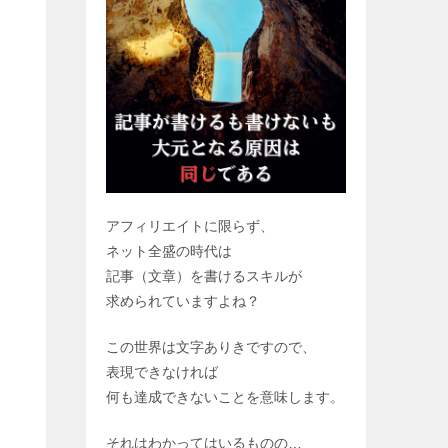
アフィリエイトに限らず、
ネット全盛の時代は
記事（文章）を書けるスキルが
求められていますよね？
この世界は文字ありきですので、
表現できなければ
何も達成できないことを意味します。
それはわかってはいるものの…