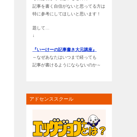
記事を書く自信がないと思ってる方は
特に参考にしてほしいと思います！
題して…
↓
『いーけーの記事書き大元講座』
～なぜあなたはいつまで経っても
記事が書けるようにならないのか～
アドセンススクール