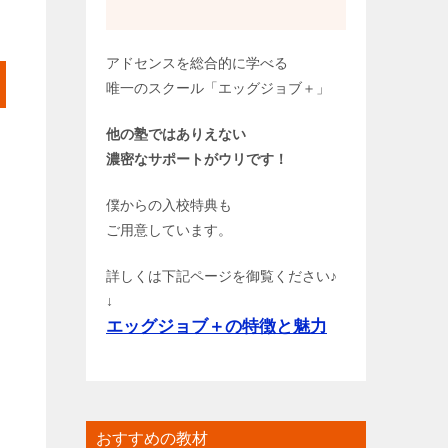
アドセンスを総合的に学べる
唯一のスクール「エッグジョブ＋」
他の塾ではありえない
濃密なサポートがウリです！
僕からの入校特典も
ご用意しています。
詳しくは下記ページを御覧ください♪
↓
エッグジョブ＋の特徴と魅力
おすすめの教材