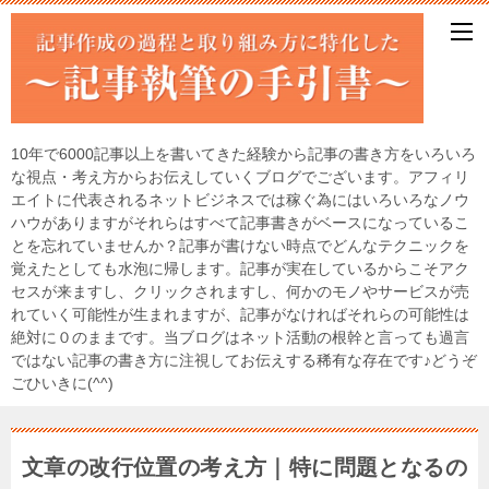
10年で6000記事以上を書いてきた経験から記事の書き方をいろいろ
な視点・考え方からお伝えしていくブログでございます。アフィリ
エイトに代表されるネットビジネスでは稼ぐ為にはいろいろなノウ
ハウがありますがそれらはすべて記事書きがベースになっているこ
とを忘れていませんか？記事が書けない時点でどんなテクニックを
覚えたとしても水泡に帰します。記事が実在しているからこそアク
セスが来ますし、クリックされますし、何かのモノやサービスが売
れていく可能性が生まれますが、記事がなければそれらの可能性は
絶対に０のままです。当ブログはネット活動の根幹と言っても過言
ではない記事の書き方に注視してお伝えする稀有な存在です♪どうぞ
ごひいきに(^^)
文章の改行位置の考え方｜特に問題となるの