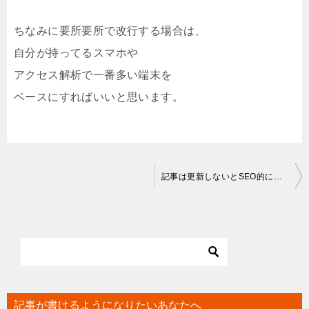
ちなみに要所要所で改行する場合は、
自分が持ってるスマホや
アクセス解析で一番多い端末を
ベースにすればいいと思います。
投
記事は更新しないとSEO的にも不利になると言われますが…
稿
ナ
ビ
ゲ
ー
シ
記事が書けるようになりたいあなたへ