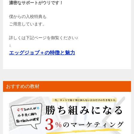
濃密なサポートがウリです！
僕からの入校特典も
ご用意しています。
詳しくは下記ページを御覧ください♪
↓
エッグジョブ＋の特徴と魅力
おすすめの教材