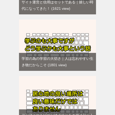
サイト運営と信用はセットである｜嬉しい時
代になってきた！
1621 view
学習の為の学習の大切さ｜人は忘れやすい生
き物だからこそ
1801 view