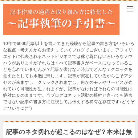
10年で6000記事以上を書いてきた経験から記事の書き方をいろいろ
な視点・考え方からお伝えしていくブログでございます。アフィリ
エイトに代表されるネットビジネスでは稼ぐ為にはいろいろなノウ
ハウがありますがそれらはすべて記事書きがベースになっているこ
とを忘れていませんか？記事が書けない時点でどんなテクニックを
覚えたとしても水泡に帰します。記事が実在しているからこそアク
セスが来ますし、クリックされますし、何かのモノやサービスが売
れていく可能性が生まれますが、記事がなければそれらの可能性は
絶対に０のままです。当ブログはネット活動の根幹と言っても過言
ではない記事の書き方に注視してお伝えする稀有な存在です♪どうぞ
ごひいきに(^^)
記事のネタ切れが起こるのはなぜ？本来は無