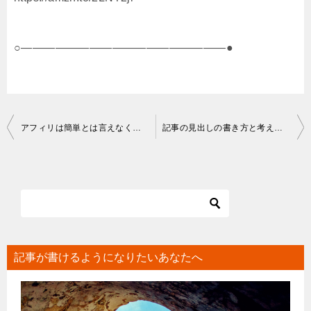
○――――――――――――――――――●
投
アフィリは簡単とは言えなくなったけど、それもまた良いこと
記事の見出しの書き方と考え方｜文字の羅列はよくないです
稿
ナ
ビ
ゲ
ー
シ
記事が書けるようになりたいあなたへ
ョ
ン