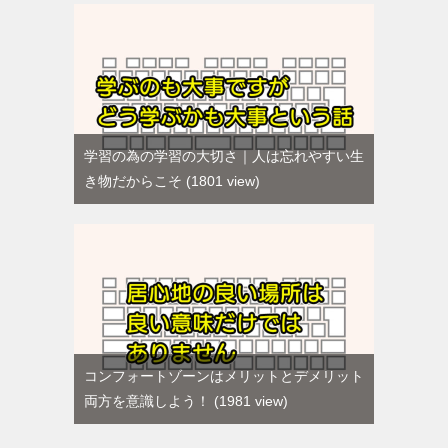
学習の為の学習の大切さ｜人は忘れやすい生
き物だからこそ
1801 view
コンフォートゾーンはメリットとデメリット
両方を意識しよう！
1981 view