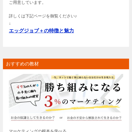
ご用意しています。
詳しくは下記ページを御覧ください♪
↓
エッグジョブ＋の特徴と魅力
おすすめの教材
マーケティングの根本を学べる