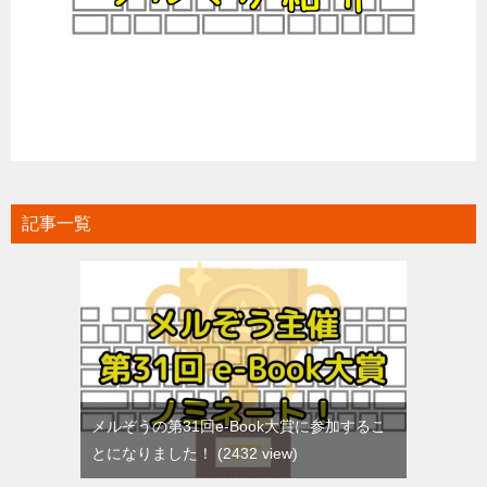
記事一覧
メルぞうの第31回e-Book大賞に参加するこ
とになりました！
2432 view