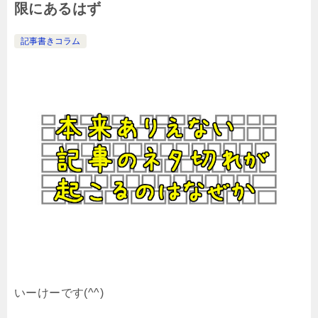
限にあるはず
記事書きコラム
いーけーです(^^)