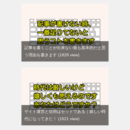
記事を書くことが出来ない最も基本的だと思
う理由を書きます
1828 view
サイト運営と信用はセットである｜嬉しい時
代になってきた！
1621 view