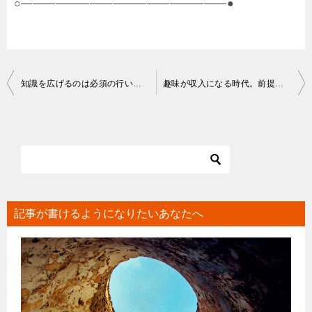
○――――――――――――――――――●
投
知識を広げるのは必須の行い｜アフィリ記事にも深みが出る
趣味が収入になる時代。前提を知り好きなことを書いてみよう
稿
ナ
ビ
ゲ
ー
シ
記事が書けるようになりたいあなたへ
ョ
ン