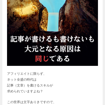
アフィリエイトに限らず、
ネット全盛の時代は
記事（文章）を書けるスキルが
求められていますよね？
この世界は文字ありきですので、