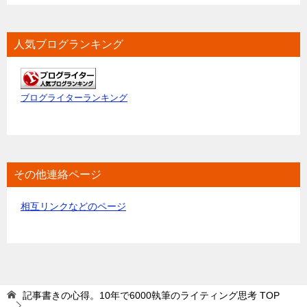
人気ブログランキング
ブログライターランキング
その他連絡ページ
相互リンクなどのページ
記事書きの心得。10年で6000執筆のライティング思考
TOP