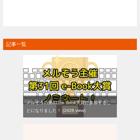
記事一覧
メルぞうの第31回e-Book大賞に参加するこ
とになりました！
2428 view