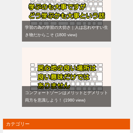
学習の為の学習の大切さ｜人は忘れやすい生
き物だからこそ
1800 view
コンフォートゾーンはメリットとデメリット
両方を意識しよう！
1980 view
カテゴリー