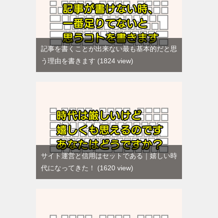
記事を書くことが出来ない最も基本的だと思
う理由を書きます
1824 view
サイト運営と信用はセットである｜嬉しい時
代になってきた！
1620 view