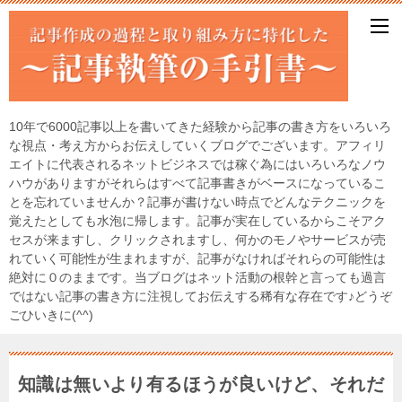
10年で6000記事以上を書いてきた経験から記事の書き方をいろいろ
な視点・考え方からお伝えしていくブログでございます。アフィリ
エイトに代表されるネットビジネスでは稼ぐ為にはいろいろなノウ
ハウがありますがそれらはすべて記事書きがベースになっているこ
とを忘れていませんか？記事が書けない時点でどんなテクニックを
覚えたとしても水泡に帰します。記事が実在しているからこそアク
セスが来ますし、クリックされますし、何かのモノやサービスが売
れていく可能性が生まれますが、記事がなければそれらの可能性は
絶対に０のままです。当ブログはネット活動の根幹と言っても過言
ではない記事の書き方に注視してお伝えする稀有な存在です♪どうぞ
ごひいきに(^^)
知識は無いより有るほうが良いけど、それだ