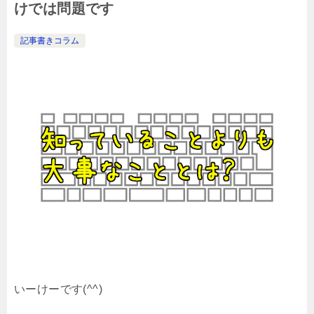
けでは問題です
記事書きコラム
いーけーです(^^)