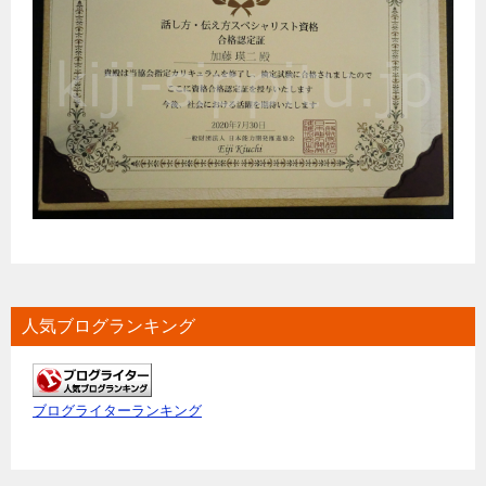
人気ブログランキング
ブログライターランキング