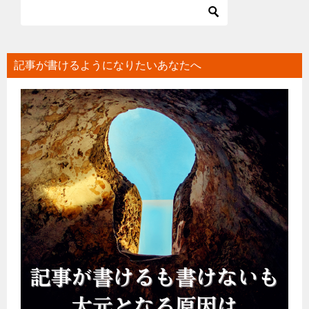
ビ
ゲ
ー
シ
記事が書けるようになりたいあなたへ
ョ
ン