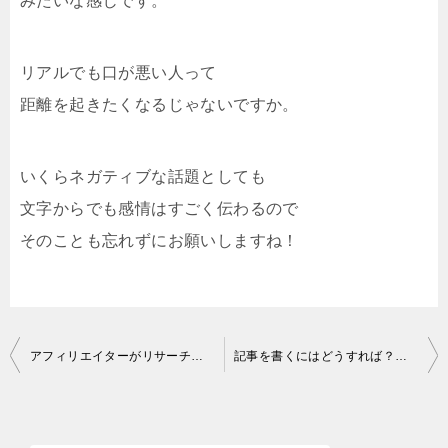
みたいな感じです。
リアルでも口が悪い人って
距離を起きたくなるじゃないですか。
いくらネガティブな話題としても
文字からでも感情はすごく伝わるので
そのことも忘れずにお願いしますね！
投
アフィリエイターがリサーチでほとんど使わないお問い合わせ
記事を書くにはどうすれば？書けないと思うのは間違いです。
稿
ナ