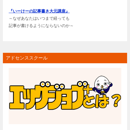
『いーけーの記事書き大元講座』
～なぜあなたはいつまで経っても
記事が書けるようにならないのか～
アドセンススクール