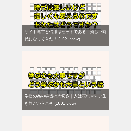
サイト運営と信用はセットである｜嬉しい時
代になってきた！
1621 view
学習の為の学習の大切さ｜人は忘れやすい生
き物だからこそ
1801 view