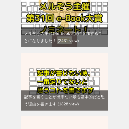
メルぞうの第31回e-Book大賞に参加するこ
とになりました！
2431 view
記事を書くことが出来ない最も基本的だと思
う理由を書きます
1828 view