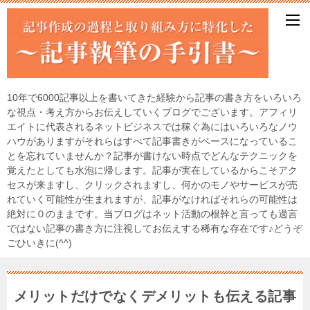
10年で6000記事以上を書いてきた経験から記事の書き方をいろいろ
な視点・考え方からお伝えしていくブログでございます。アフィリ
エイトに代表されるネットビジネスでは稼ぐ為にはいろいろなノウ
ハウがありますがそれらはすべて記事書きがベースになっているこ
とを忘れていませんか？記事が書けない時点でどんなテクニックを
覚えたとしても水泡に帰します。記事が実在しているからこそアク
セスが来ますし、クリックされますし、何かのモノやサービスが売
れていく可能性が生まれますが、記事がなければそれらの可能性は
絶対に０のままです。当ブログはネット活動の根幹と言っても過言
ではない記事の書き方に注視してお伝えする稀有な存在です♪どうぞ
ごひいきに(^^)
メリットだけでなくデメリットも伝える記事